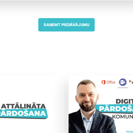
SAŅEMT PIEDĀVĀJUMU