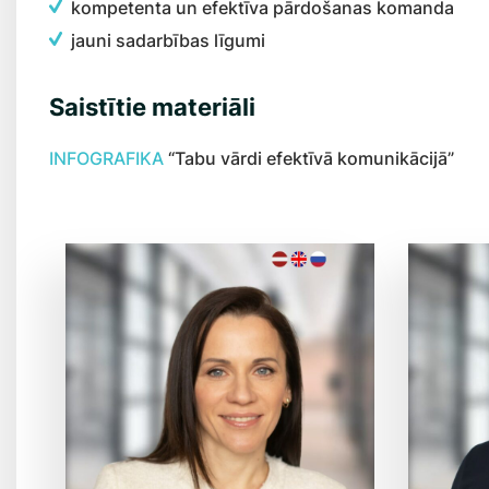
kompetenta un efektīva pārdošanas komanda
jauni sadarbības līgumi
Saistītie materiāli
INFOGRAFIKA
“Tabu vārdi efektīvā komunikācijā”