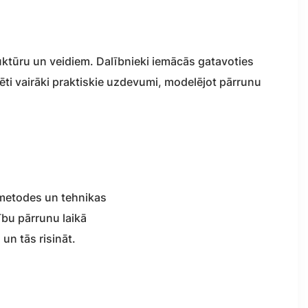
ktūru un veidiem. Dalībnieki iemācās gatavoties
ti vairāki praktiskie uzdevumi, modelējot pārrunu
 metodes un tehnikas
ību pārrunu laikā
un tās risināt.