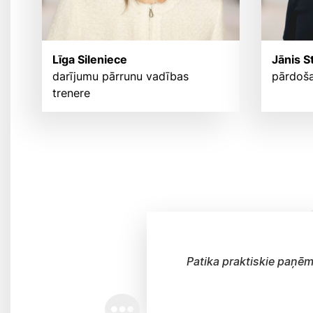
Līga Sileniece
Jānis S
darījumu pārrunu vadības
pārdoša
trenere
Patika praktiskie paņēm