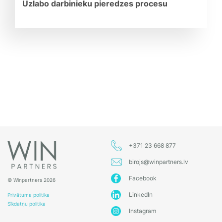
Uzlabo darbinieku pieredzes procesu
+371 23 668 877
birojs@winpartners.lv
Facebook
© Winpartners 2026
LinkedIn
Privātuma politika
Sīkdatņu politika
Instagram