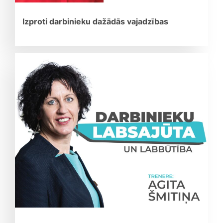
Izproti darbinieku dažādās vajadzības