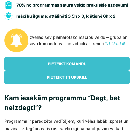
70% no programmas satura veido praktiskie uzdevumi
mācību ilgums: attālināti 3,5h x 3, klātienē 6h x 2
Izvēlies sev piemērotāko mācību veidu – grupā ar
savu komandu vai individuāli ar treneri
1:1 Upskill
PIETEIKT KOMANDU
PIETEIKT 1:1 UPSKILL
Kam iesakām programmu “Degt, bet
neizdegt!”?
Programma ir paredzēta vadītājiem, kuri vēlas labāk izprast un
mazināt izdegšanas riskus, savlaicīgi pamanīt pazīmes, kad