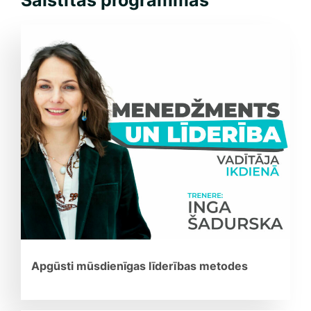
Saistītās programmas
Apgūsti mūsdienīgas līderības metodes