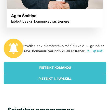
Agita Šmitiņa
labbūtības un komunikācijas trenere
Izvēlies sev piemērotāko mācību veidu – grupā ar
savu komandu vai individuāli ar treneri
1:1 Upskill
PIETEIKT KOMANDU
PIETEIKT 1:1 UPSKILL