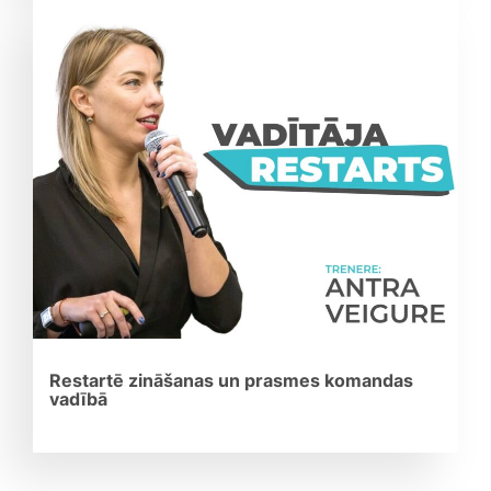
Restartē zināšanas un prasmes komandas
vadībā