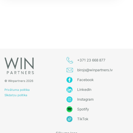
+371 23 668 877
birojs@winpartners.lv
Facebook
© Winpartners 2026
LinkedIn
Privātuma politika
Sīkdatņu politika
Instagram
Spotify
TikTok