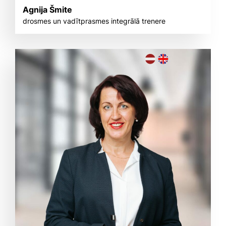
Agnija Šmite
drosmes un vadītprasmes integrālā trenere