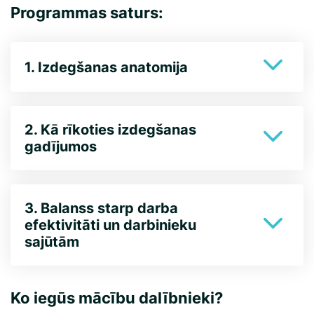
Programmas saturs:
1. Izdegšanas anatomija
2. Kā rīkoties izdegšanas
gadījumos
3. Balanss starp darba
efektivitāti un darbinieku
sajūtām
Ko iegūs mācību dalībnieki?