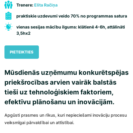
Trenere:
Elita Račiņa
praktiskie uzdevumi veido 70% no programmas satura
vienas sesijas mācību ilgums: klātienē 4-6h, attālināti
3,5hx2
PIETEIKTIES
Mūsdienās uzņēmumu konkurētspējas
priekšrocības arvien vairāk balstās
tieši uz tehnoloģiskiem faktoriem,
efektīvu plānošanu un inovācijām.
Apgūsti prasmes un rīkus, kuri nepieciešami inovāciju procesu
veiksmīgai pārvaldībai un attīstībai.