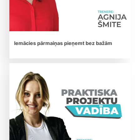
Iemācies pārmaiņas pieņemt bez bažām