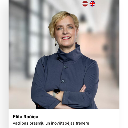
Elita Račiņa
vadības prasmju un inovētspējas trenere