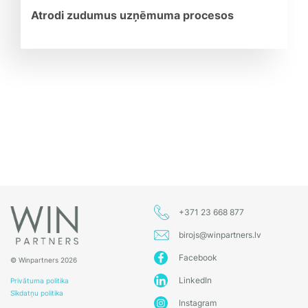
Atrodi zudumus uzņēmuma procesos
+371 23 668 877
birojs@winpartners.lv
Facebook
© Winpartners 2026
LinkedIn
Privātuma politika
Sīkdatņu politika
Instagram