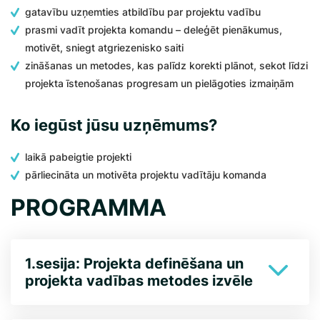
gatavību uzņemties atbildību par projektu vadību
prasmi vadīt projekta komandu – deleģēt pienākumus,
motivēt, sniegt atgriezenisko saiti
zināšanas un metodes, kas palīdz korekti plānot, sekot līdzi
projekta īstenošanas progresam un pielāgoties izmaiņām
Ko iegūst jūsu uzņēmums?
laikā pabeigtie projekti
pārliecināta un motivēta projektu vadītāju komanda
PROGRAMMA
1.sesija: Projekta definēšana un
projekta vadības metodes izvēle