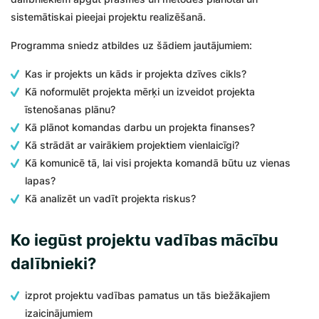
sistemātiskai pieejai projektu realizēšanā.
Programma sniedz atbildes uz šādiem jautājumiem:
Kas ir projekts un kāds ir projekta dzīves cikls?
Kā noformulēt projekta mērķi un izveidot projekta
īstenošanas plānu?
Kā plānot komandas darbu un projekta finanses?
Kā strādāt ar vairākiem projektiem vienlaicīgi?
Kā komunicē tā, lai visi projekta komandā būtu uz vienas
lapas?
Kā analizēt un vadīt projekta riskus?
Ko iegūst projektu vadības mācību
dalībnieki?
izprot projektu vadības pamatus un tās biežākajiem
izaicinājumiem