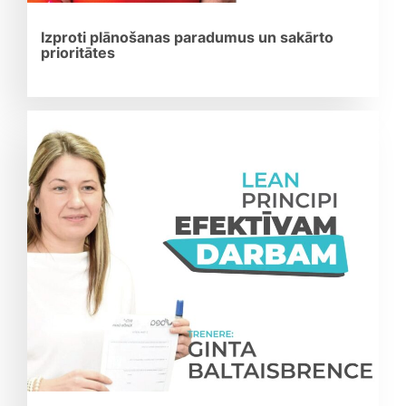
Izproti plānošanas paradumus un sakārto
prioritātes