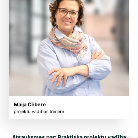
Maija Cēbere
projektu vadības trenere
Atsauksmes par: Praktiska projektu vadība