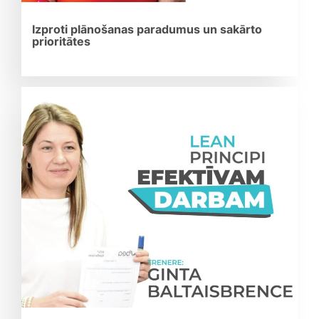
Izproti plānošanas paradumus un sakārto
prioritātes