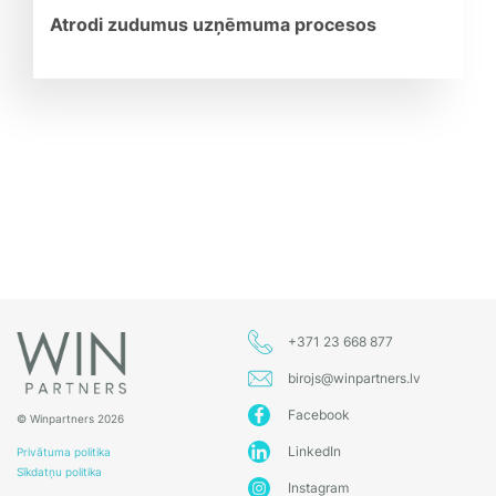
Atrodi zudumus uzņēmuma procesos
+371 23 668 877
birojs@winpartners.lv
Facebook
© Winpartners 2026
LinkedIn
Privātuma politika
Sīkdatņu politika
Instagram