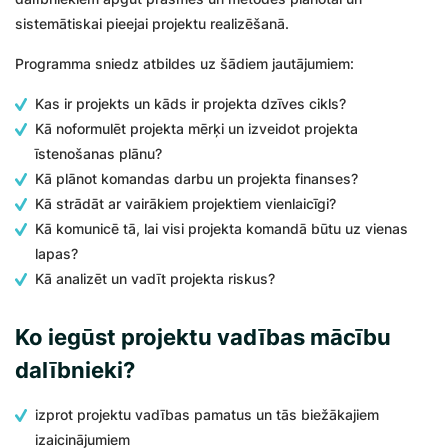
sistemātiskai pieejai projektu realizēšanā.
Programma sniedz atbildes uz šādiem jautājumiem:
Kas ir projekts un kāds ir projekta dzīves cikls?
Kā noformulēt projekta mērķi un izveidot projekta
īstenošanas plānu?
Kā plānot komandas darbu un projekta finanses?
Kā strādāt ar vairākiem projektiem vienlaicīgi?
Kā komunicē tā, lai visi projekta komandā būtu uz vienas
lapas?
Kā analizēt un vadīt projekta riskus?
Ko iegūst projektu vadības mācību
dalībnieki?
izprot projektu vadības pamatus un tās biežākajiem
izaicinājumiem