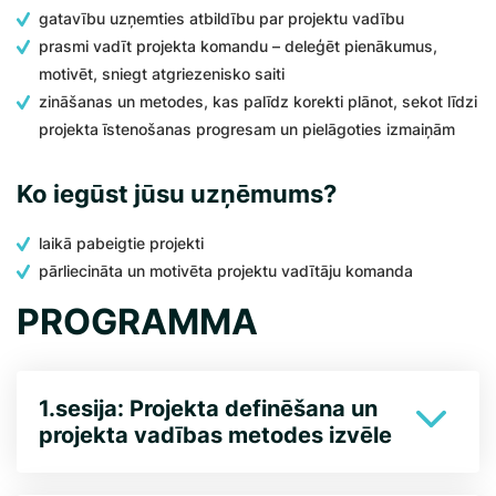
gatavību uzņemties atbildību par projektu vadību
prasmi vadīt projekta komandu – deleģēt pienākumus,
motivēt, sniegt atgriezenisko saiti
zināšanas un metodes, kas palīdz korekti plānot, sekot līdzi
projekta īstenošanas progresam un pielāgoties izmaiņām
Ko iegūst jūsu uzņēmums?
laikā pabeigtie projekti
pārliecināta un motivēta projektu vadītāju komanda
PROGRAMMA
1.sesija: Projekta definēšana un
projekta vadības metodes izvēle