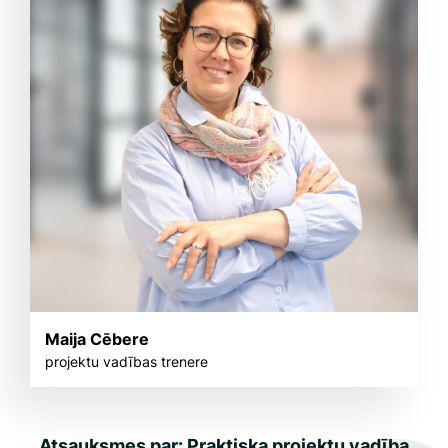
Maija Cēbere
projektu vadības trenere
Atsauksmes par: Praktiska projektu vadība