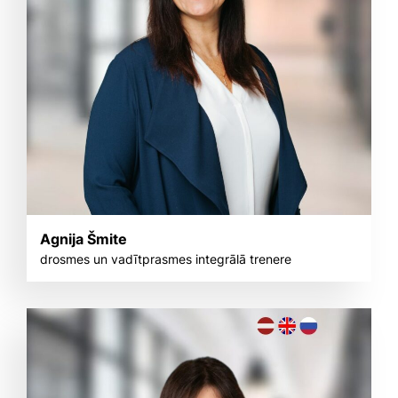
Agnija Šmite
drosmes un vadītprasmes integrālā trenere