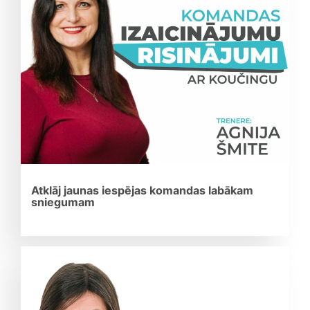
Atklāj jaunas iespējas komandas labākam
sniegumam