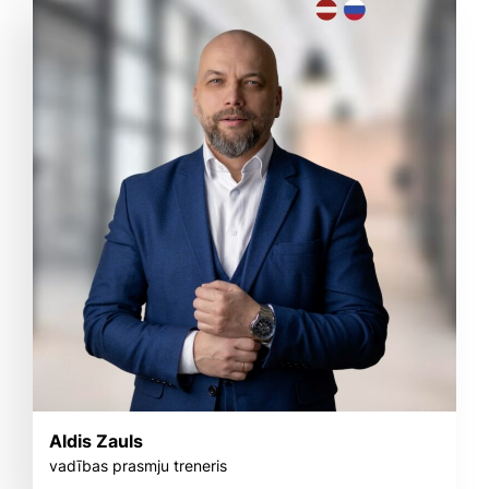
Aldis Zauls
vadības prasmju treneris