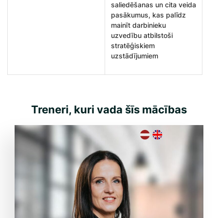
saliedēšanas un cita veida
pasākumus, kas palīdz
mainīt darbinieku
uzvedību atbilstoši
stratēģiskiem
uzstādījumiem
Treneri, kuri vada šīs mācības