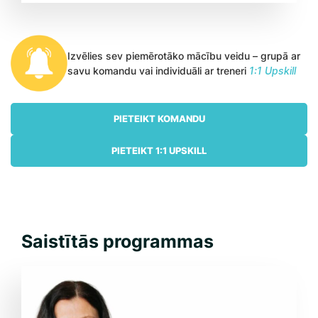
Izvēlies sev piemērotāko mācību veidu – grupā ar
savu komandu vai individuāli ar treneri
1:1 Upskill
PIETEIKT KOMANDU
PIETEIKT 1:1 UPSKILL
Saistītās programmas