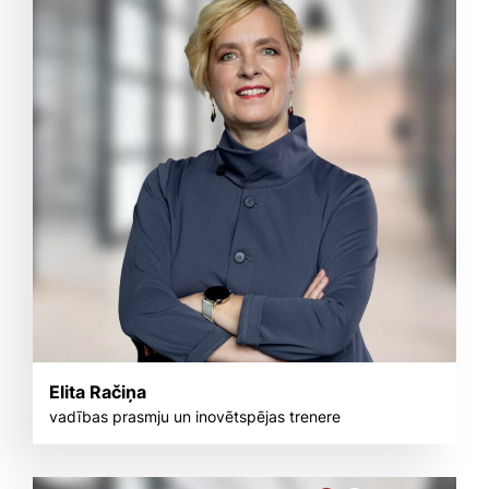
Elita Račiņa
vadības prasmju un inovētspējas trenere