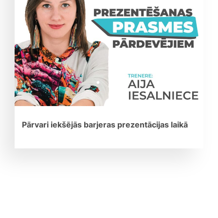
Pārvari iekšējās barjeras prezentācijas laikā