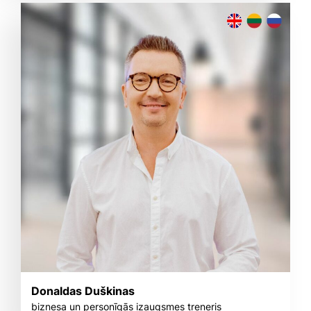
Donaldas Duškinas
biznesa un personīgās izaugsmes treneris