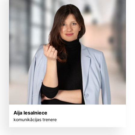
Aija Iesalniece
komunikācijas trenere