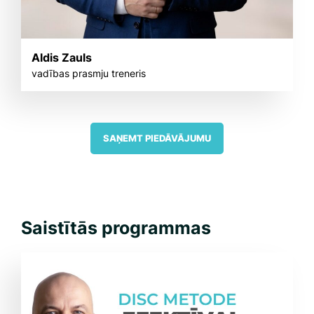
Aldis Zauls
vadības prasmju treneris
SAŅEMT PIEDĀVĀJUMU
Saistītās programmas