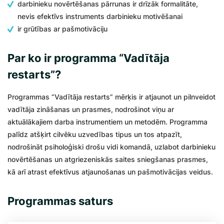
darbinieku novērtēšanas pārrunas ir drīzāk formalitāte,
nevis efektīvs instruments darbinieku motivēšanai
ir grūtības ar pašmotivāciju
Par ko ir programma “Vadītāja
restarts”?
Programmas “Vadītāja restarts” mērķis ir atjaunot un pilnveidot
vadītāja zināšanas un prasmes, nodrošinot viņu ar
aktuālākajiem darba instrumentiem un metodēm. Programma
palīdz atšķirt cilvēku uzvedības tipus un tos atpazīt,
nodrošināt psiholoģiski drošu vidi komandā, uzlabot darbinieku
novērtēšanas un atgriezeniskās saites sniegšanas prasmes,
kā arī atrast efektīvus atjaunošanas un pašmotivācijas veidus.
Programmas saturs