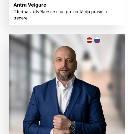
Antra Veigure
līderības, cilvēkresursu un prezentāciju prasmju
trenere