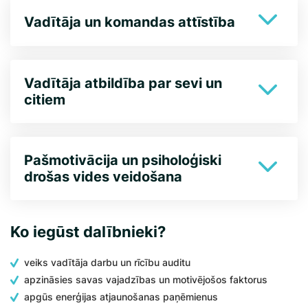
Vadītāja un komandas attīstība
Vadītāja atbildība par sevi un
citiem
Pašmotivācija un psiholoģiski
drošas vides veidošana
Ko iegūst dalībnieki?
veiks vadītāja darbu un rīcību auditu
apzināsies savas vajadzības un motivējošos faktorus
apgūs enerģijas atjaunošanas paņēmienus