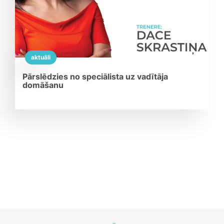
aktuāli
Pārslēdzies no speciālista uz vadītāja
domāšanu