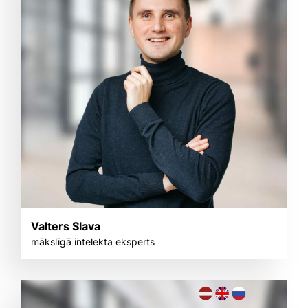
Valters Slava
mākslīgā intelekta eksperts