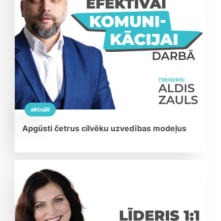
aktuāli
Apgūsti četrus cilvēku uzvedības modeļus