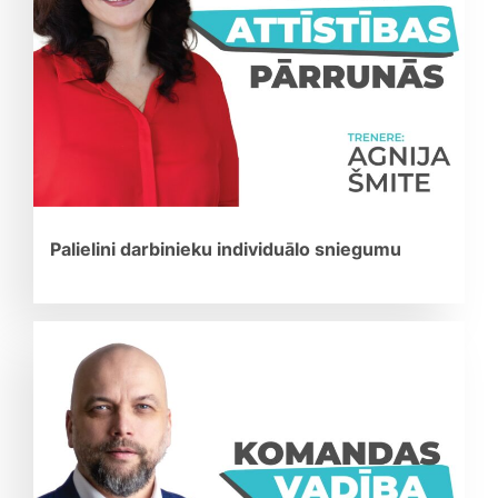
Palielini darbinieku individuālo sniegumu