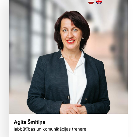
Agita Šmitiņa
labbūtības un komunikācijas trenere