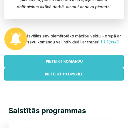
dalībniekus aktīvā darbā, aizraut ar savu pieredzi.
Izvēlies sev piemērotāko mācību veidu – grupā ar
savu komandu vai individuāli ar treneri
1:1 Upskill
PIETEIKT KOMANDU
PIETEIKT 1:1 UPSKILL
Saistītās programmas