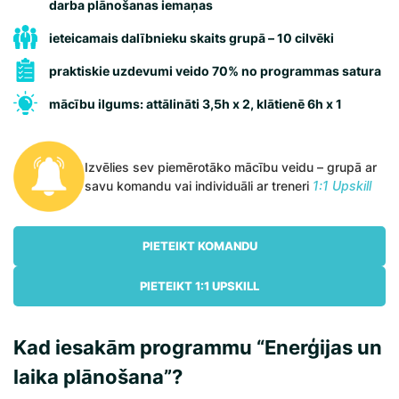
darba plānošanas iemaņas
ieteicamais dalībnieku skaits grupā – 10 cilvēki
praktiskie uzdevumi veido 70% no programmas satura
mācību ilgums: attālināti 3,5h x 2, klātienē 6h x 1
Izvēlies sev piemērotāko mācību veidu – grupā ar
savu komandu vai individuāli ar treneri
1:1 Upskill
PIETEIKT KOMANDU
PIETEIKT 1:1 UPSKILL
Kad iesakām programmu “Enerģijas un
laika plānošana”?