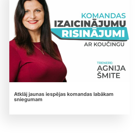
Atklāj jaunas iespējas komandas labākam
sniegumam