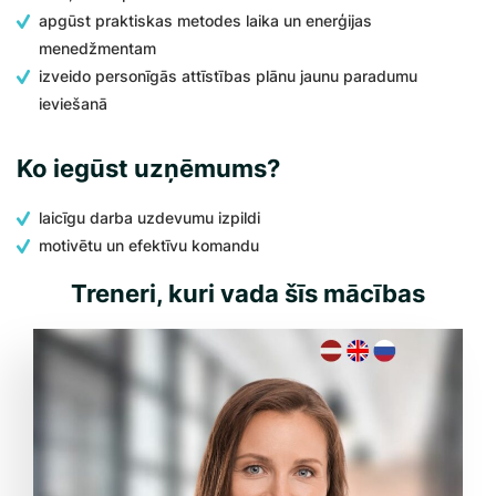
apgūst praktiskas metodes laika un enerģijas
menedžmentam
izveido personīgās attīstības plānu jaunu paradumu
ieviešanā
Ko iegūst uzņēmums?
laicīgu darba uzdevumu izpildi
motivētu un efektīvu komandu
Treneri, kuri vada šīs mācības