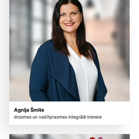
Agnija Šmite
drosmes un vadītprasmes integrālā trenere