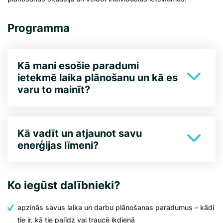
Programma
Kā mani esošie paradumi
ietekmē laika plānošanu un kā es
varu to mainīt?
Kā vadīt un atjaunot savu
enerģijas līmeni?
Ko iegūst dalībnieki?
apzinās savus laika un darbu plānošanas paradumus – kādi
tie ir, kā tie palīdz vai traucē ikdienā