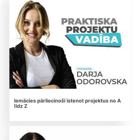
Iemācies pārliecinoši īstenot projektus no A
līdz Z