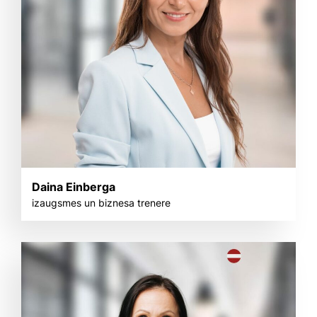
Daina Einberga
izaugsmes un biznesa trenere