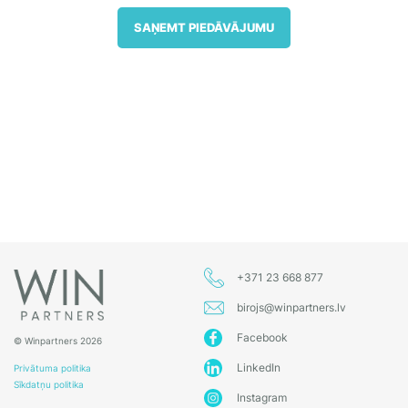
SAŅEMT PIEDĀVĀJUMU
+371 23 668 877
birojs@winpartners.lv
Facebook
© Winpartners 2026
LinkedIn
Privātuma politika
Sīkdatņu politika
Instagram