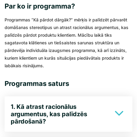
Par ko ir programma?
Programmas “Kā pārdot dārgāk?” mērķis ir palīdzēt pārvarēt
domāšanas stereotipus un atrast racionālus argumentus, kas
palīdzēs pārdot produktu klientiem. Mācību laikā tiks
sagatavota klātienes un tiešsaistes sarunas struktūra un
pārdevēja individuāla izaugsmes programma, kā arī izzināts,
kuriem klientiem un kurās situācijas piedāvātais produkts ir
labākais risinājums.
Programmas saturs
1. Kā atrast racionālus
argumentus, kas palīdzēs
pārdošanā?