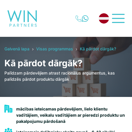
Galvenā lapa
Visas programmas
Kā pārdot dārgāk?
Kā pārdot dārgāk?
Palīdzam pārdevējiem atrast racionālus argumentus, kas
palīdzēs pārdot produktu dārgāk​
mācības ieteicamas pārdevējiem, lielo klientu
vadītājiem, veikalu vadītājiem ar pieredzi produktu un
pakalpojumu pārdošanā​