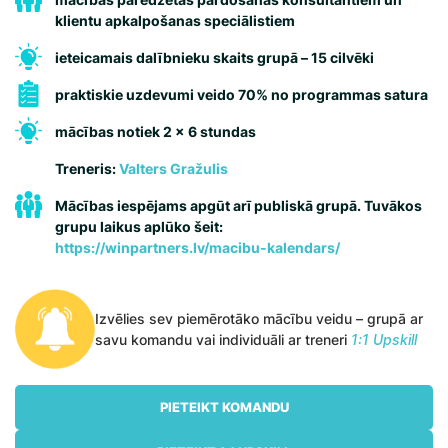
klientu apkalpošanas speciālistiem
ieteicamais dalībnieku skaits grupā – 15 cilvēki
praktiskie uzdevumi veido 70% no programmas satura
mācības notiek 2 x 6 stundas
Treneris:
Valters Gražulis
Mācības iespējams apgūt arī publiskā grupā. Tuvākos
grupu laikus aplūko šeit:
https://winpartners.lv/macibu-kalendars/
Izvēlies sev piemērotāko mācību veidu – grupā ar
savu komandu vai individuāli ar treneri
1:1 Upskill
PIETEIKT KOMANDU