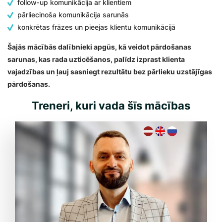
follow‑up komunikācija ar klientiem
pārliecinoša komunikācija sarunās
konkrētas frāzes un pieejas klientu komunikācijā
Šajās mācībās dalībnieki apgūs, kā veidot pārdošanas
sarunas, kas rada uzticēšanos, palīdz izprast klienta
vajadzības un ļauj sasniegt rezultātu bez pārlieku uzstājīgas
pārdošanas.
Treneri, kuri vada šīs mācības