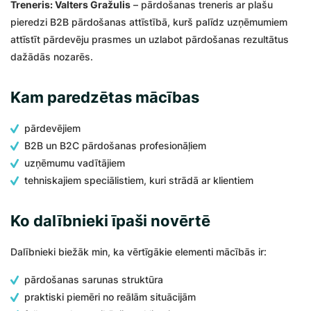
Treneris: Valters Gražulis
– pārdošanas treneris ar plašu
pieredzi B2B pārdošanas attīstībā, kurš palīdz uzņēmumiem
attīstīt pārdevēju prasmes un uzlabot pārdošanas rezultātus
dažādās nozarēs.
Kam paredzētas mācības
pārdevējiem
B2B un B2C pārdošanas profesionāļiem
uzņēmumu vadītājiem
tehniskajiem speciālistiem, kuri strādā ar klientiem
Ko dalībnieki īpaši novērtē
Dalībnieki biežāk min, ka vērtīgākie elementi mācībās ir:
pārdošanas sarunas struktūra
praktiski piemēri no reālām situācijām