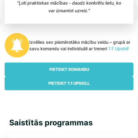
"Ļoti praktiskas mācības - daudz konkrētu lietu, ko
var izmantot uzreiz."
Izvēlies sev piemērotāko mācību veidu – grupā ar
savu komandu vai individuāli ar treneri
1:1 Upskill
PIETEIKT KOMANDU
PIETEIKT 1:1 UPSKILL
Saistītās programmas