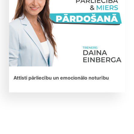
Attīsti pārliecību un emocionālo noturību