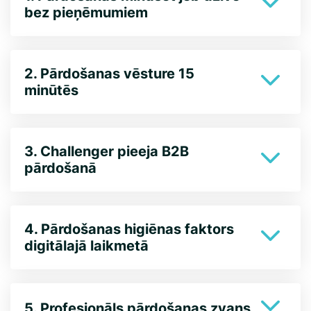
bez pieņēmumiem
2. Pārdošanas vēsture 15
minūtēs
3. Challenger pieeja B2B
pārdošanā
4. Pārdošanas higiēnas faktors
digitālajā laikmetā
5. Profesionāls pārdošanas zvans