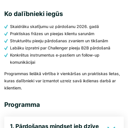
Ko dalībnieki iegūs
Skaidrāku skatījumu uz pārdošanu 2026. gadā
Praktiskas frāzes un pieejas klientu sarunām
Strukturētu pieeju pārdošanas zvaniem un tikšanām
Labāku izpratni par Challenger pieeju B2B pārdošanā
Konkrētus instrumentus e‑pastiem un follow‑up
komunikācijai
Programmas lielākā vērtība ir vienkāršas un praktiskas lietas,
kuras dalībnieki var izmantot uzreiz savā ikdienas darbā ar
klientiem.
Programma
1. Pārdošanas mindset jeb dzīve