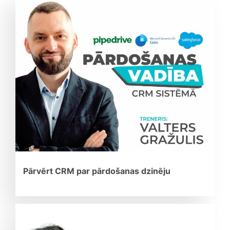
Pārvērt CRM par pārdošanas dzinēju