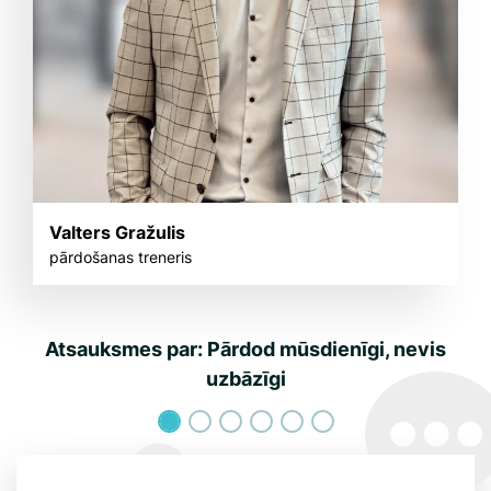
Valters Gražulis
pārdošanas treneris
Atsauksmes par: Pārdod mūsdienīgi, nevis
uzbāzīgi