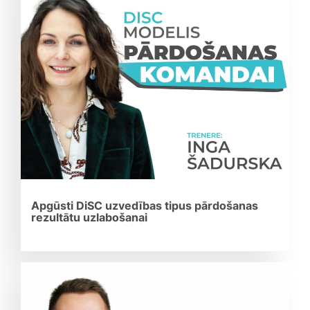
Apgūsti DiSC uzvedības tipus pārdošanas
rezultātu uzlabošanai