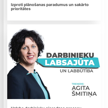
Izproti plānošanas paradumus un sakārto
prioritātes