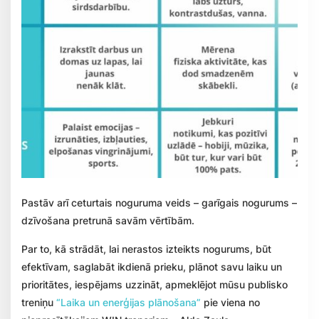
Pastāv arī ceturtais noguruma veids – garīgais nogurums –
dzīvošana pretrunā savām vērtībām.
Par to, kā strādāt, lai nerastos izteikts nogurums, būt
efektīvam, saglabāt ikdienā prieku, plānot savu laiku un
prioritātes, iespējams uzzināt, apmeklējot mūsu publisko
treniņu
“Laika un enerģijas plānošana”
pie viena no