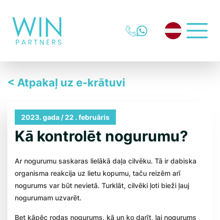
< Atpakaļ uz e-krātuvi
2023. gada / 22 . februāris
Kā kontrolēt nogurumu?
Ar nogurumu saskaras lielākā daļa cilvēku. Tā ir dabiska
organisma reakcija uz lietu kopumu, taču reizēm arī
nogurums var būt nevietā. Turklāt, cilvēki ļoti bieži ļauj
nogurumam uzvarēt.
Bet kāpēc rodas nogurums, kā un ko darīt, lai nogurums