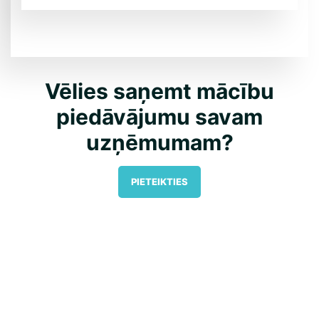
Vēlies saņemt mācību
piedāvājumu savam
uzņēmumam?
PIETEIKTIES