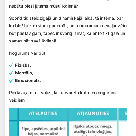
nebūtu bieži jūtams mūsu ikdienā?
Šobrīd tik steidzīgajā un dinamiskajā laikā, tā ir tēma, par
ko bieži aizmirstam padomāt, bet nogurumam nevajadzētu
būt pastāvīgam, tāpēc ir svarīgi zināt, kā ar to tikt galā un
samazināt savā ikdienā.
Nogurums var būt:
Fizisks,
Mentāls,
Emocionāls
.
Piedāvājam trīs soļus, lai pārvarētu katru no noguruma
veidiem