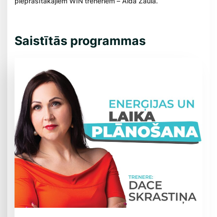
pieprasītākajiem WIN treneriem – Alda Zaula.
Saistītās programmas