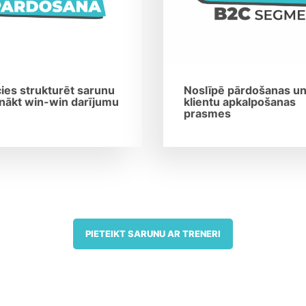
ies strukturēt sarunu
Noslīpē pārdošanas u
nākt win-win darījumu
klientu apkalpošanas
prasmes
PIETEIKT SARUNU AR TRENERI