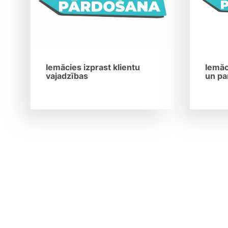
Iemācies izprast klientu
Iemāc
vajadzības
un pa