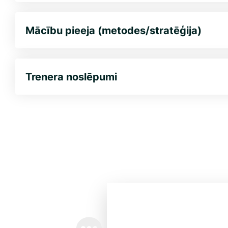
Mācību pieeja (metodes/stratēģija)
Trenera noslēpumi