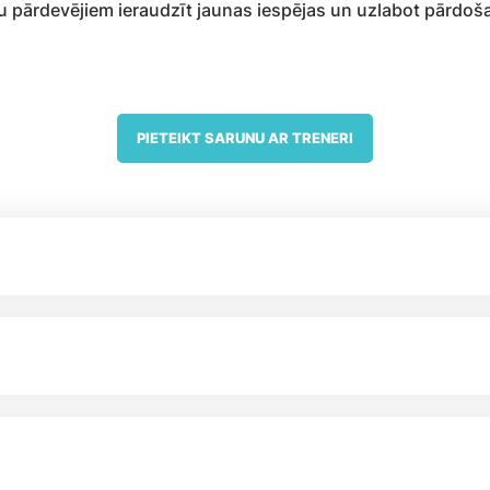
zētu pārdevējiem ieraudzīt jaunas iespējas un uzlabot pārdo
PIETEIKT SARUNU AR TRENERI