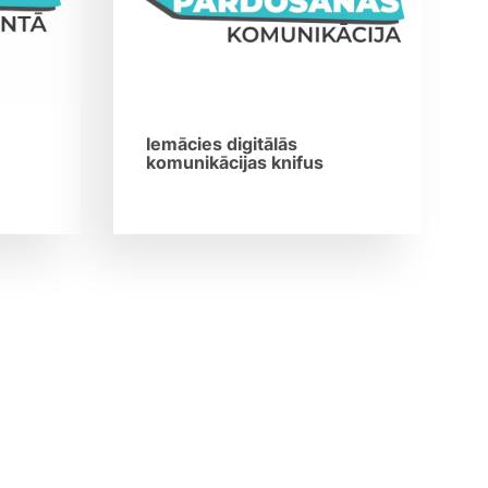
n
Iemācies digitālās
komunikācijas knifus