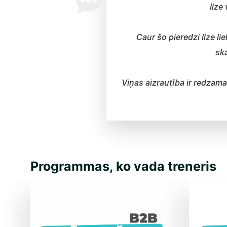
Ilze
Caur šo pieredzi Ilze l
sk
Viņas aizrautība ir redzama
Programmas, ko vada treneris