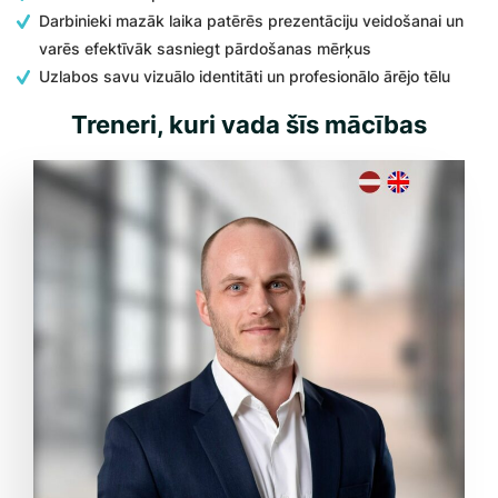
Darbinieki mazāk laika patērēs prezentāciju veidošanai un
varēs efektīvāk sasniegt pārdošanas mērķus
Uzlabos savu vizuālo identitāti un profesionālo ārējo tēlu
Treneri, kuri vada šīs mācības