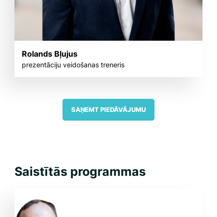
Rolands Bļujus
prezentāciju veidošanas treneris
SAŅEMT PIEDĀVĀJUMU
Saistītās programmas