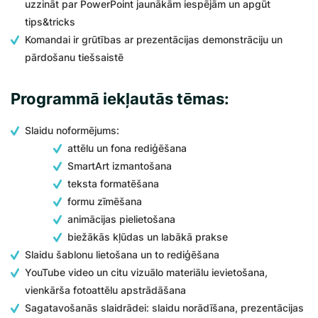
uzzināt par PowerPoint jaunākām iespējām un apgūt
tips&tricks
Komandai ir grūtības ar prezentācijas demonstrāciju un
pārdošanu tiešsaistē
Programmā iekļautās tēmas:
Slaidu noformējums:
attēlu un fona rediģēšana
SmartArt izmantošana
teksta formatēšana
formu zīmēšana
animācijas pielietošana
biežākās kļūdas un labākā prakse
Slaidu šablonu lietošana un to rediģēšana
YouTube video un citu vizuālo materiālu ievietošana,
vienkārša fotoattēlu apstrādāšana
Sagatavošanās slaidrādei: slaidu norādīšana, prezentācijas