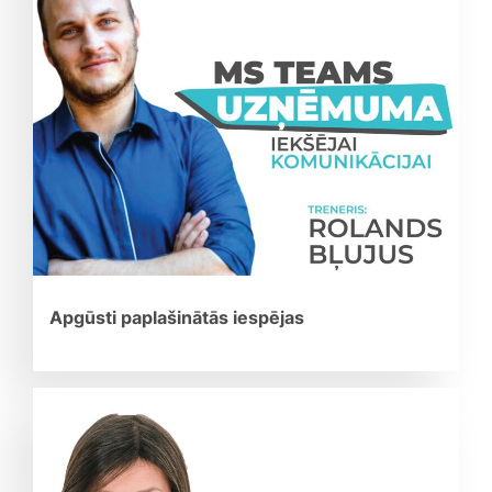
Apgūsti paplašinātās iespējas