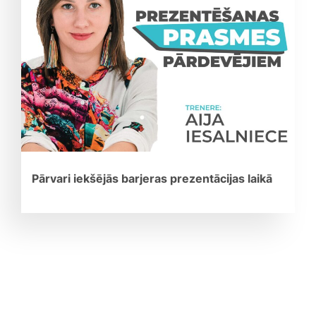
Pārvari iekšējās barjeras prezentācijas laikā