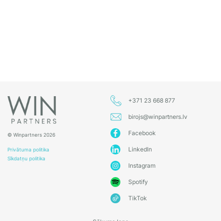
+371 23 668 877
birojs@winpartners.lv
Facebook
© Winpartners 2026
LinkedIn
Privātuma politika
Sīkdatņu politika
Instagram
Spotify
TikTok