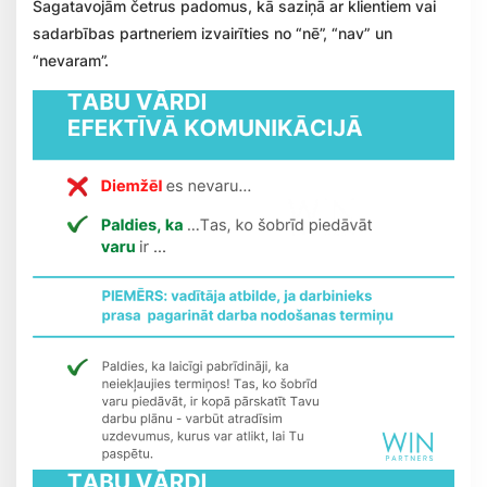
Sagatavojām četrus padomus, kā saziņā ar klientiem vai
sadarbības partneriem izvairīties no “nē”, “nav” un
“nevaram”.