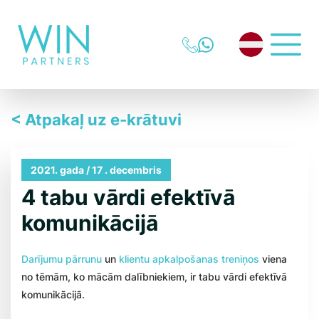
< Atpakaļ uz e-krātuvi
2021. gada / 17 . decembris
4 tabu vārdi efektīvā
komunikācijā
Darījumu pārrunu
un
klientu apkalpošanas treniņos
viena
no tēmām, ko mācām dalībniekiem, ir tabu vārdi efektīvā
komunikācijā.