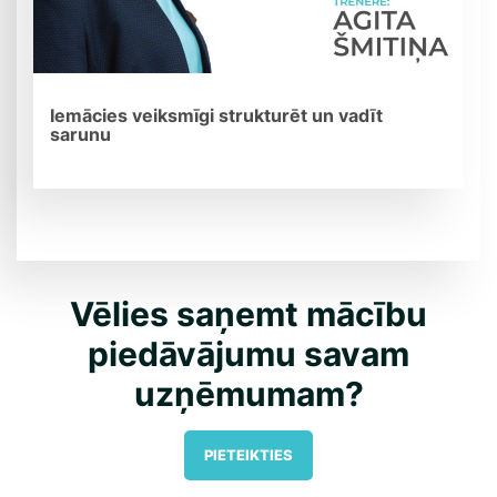
Iemācies veiksmīgi strukturēt un vadīt
sarunu
Vēlies saņemt mācību
piedāvājumu savam
uzņēmumam?
PIETEIKTIES