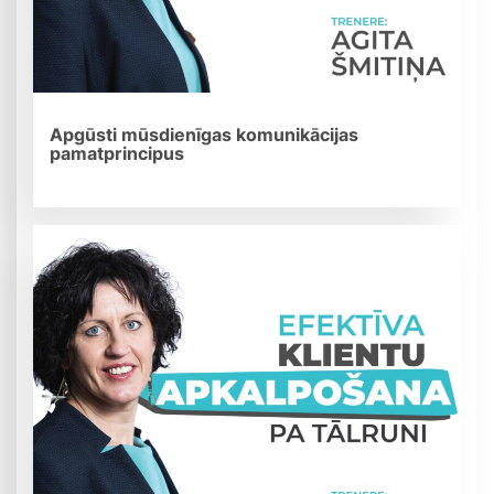
Apgūsti mūsdienīgas komunikācijas
pamatprincipus