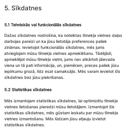
5. Sīkdatnes
5.1 Tehniskās vai funkcionālās sīkdatnes
Dažas sīkdatnes nodrošina, ka noteiktas tīmekļa vietnes daļas
darbojas pareizi un ka jūsu lietotāja preferences paliek
zināmas. Ievietojot funkcionālās sīkdatnes, mēs jums
atvieglojam mūsu tīmekļa vietnes apmeklēšanu. Tādējādi,
apmeklējot mūsu tīmekļa vietni, jums nav atkārtoti jāievada
viena un tā pati informācija, un, piemēram, preces paliek jūsu
iepirkumu grozā, līdz esat samaksājis. Mēs varam ievietot šīs
sīkdatnes bez jūsu piekrišanas.
5.2 Statistikas sīkdatnes
Mēs izmantojam statistikas sīkdatnes, lai optimizētu tīmekļa
vietnes lietošanas pieredzi mūsu lietotājiem. Izmantojot šīs
statistikas sīkdatnes, mēs gūstam ieskatu par mūsu tīmekļa
vietnes izmantošanu. Mēs lūdzam jūsu atļauju izvietot
statistikas sīkdatnes.