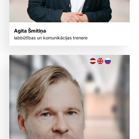
Agita Šmitiņa
labbūtības un komunikācijas trenere