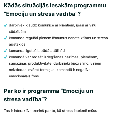
Kādās situācijās iesakām programmu
“Emociju un stresa vadība”?
darbinieki daudz komunicē ar klientiem, īpaši ar viņu
sūdzībām
komanda regulāri pieņem lēmumus nenoteiktības un stresa
apstākļos
komanda ilgstoši strādā attālināti
komandā var redzēt izdegšanas pazīmes, piemēram,
samazinās produktivitāte, darbinieki bieži slimo, viņiem
neizdodas ievērot termiņus, komandā ir negatīvs
emocionālais fons
Par ko ir programma “Emociju un
stresa vadība”?
Tas ir interaktīvs treniņš par to, kā stress ietekmē mūsu