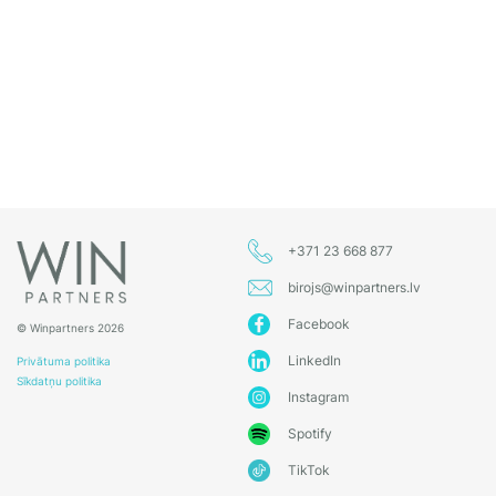
+371 23 668 877
birojs@winpartners.lv
Facebook
© Winpartners 2026
LinkedIn
Privātuma politika
Sīkdatņu politika
Instagram
Spotify
TikTok