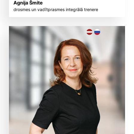
Agnija Šmite
drosmes un vadītprasmes integrālā trenere