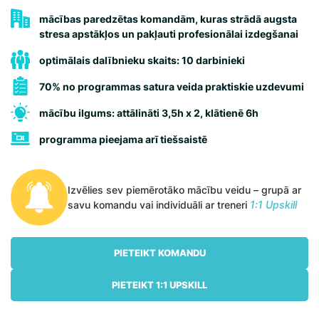
mācības paredzētas komandām, kuras strādā augsta
stresa apstākļos un pakļauti profesionālai izdegšanai
optimālais dalībnieku skaits: 10 darbinieki
70% no programmas satura veida praktiskie uzdevumi
mācību ilgums: attālināti 3,5h x 2, klātienē 6h
programma pieejama arī tiešsaistē
Izvēlies sev piemērotāko mācību veidu – grupā ar
savu komandu vai individuāli ar treneri
1:1 Upskill
PIETEIKT KOMANDU
PIETEIKT 1:1 UPSKILL