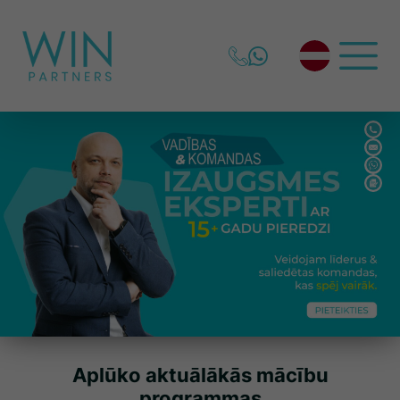
Aplūko aktuālākās mācību
programmas