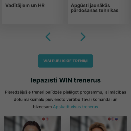
Vadītājiem un HR
Apgūsti jaunākās
pārdošanas tehnikas
VISI PUBLISKIE TRENIŅI
Iepazīsti WIN trenerus
Pieredzējušie treneri palīdzēs pielāgot programmu, lai mācības
dotu maksimālu pievienoto vērtību Tavai komandai un
biznesam
Apskatīt visus trenerus