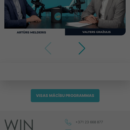
VISAS MĀCĪBU PROGRAMMAS
+371 23 668 877