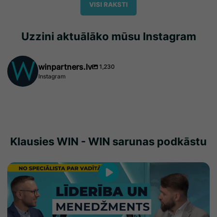
VISI RAKSTI
Uzzini aktuālāko mūsu Instagram
winpartners.lv
1,230
Instagram
Klausies WIN - WIN sarunas podkāstu