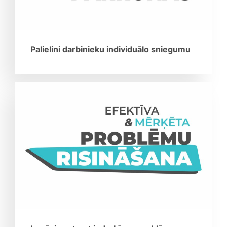
Palielini darbinieku individuālo sniegumu