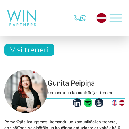
Visi treneri
Gunita Peipiņa
komandu un komunikācijas trenere
Personīgās izaugsmes, komandu un komunikācijas trenere,
apzinātības veicinātāja un koučinga entuziaste ar vairāk kā 6