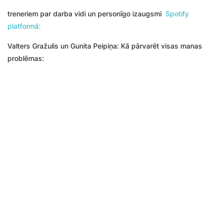
treneriem par darba vidi un personīgo izaugsmi
Spotify
platformā:
Valters Gražulis un Gunita Peipiņa: Kā pārvarēt visas manas
problēmas: