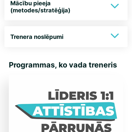
Mācību pieeja
(metodes/stratēģija)
Trenera noslēpumi
Programmas, ko vada treneris