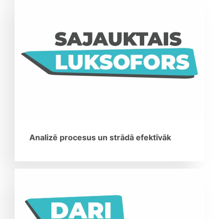
Analizē procesus un strādā efektīvāk