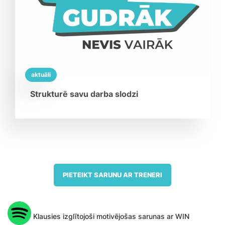
aktuāli
Strukturē savu darba slodzi
PIETEIKT SARUNU AR TRENERI
Klausies izglītojoši motivējošas sarunas ar WIN