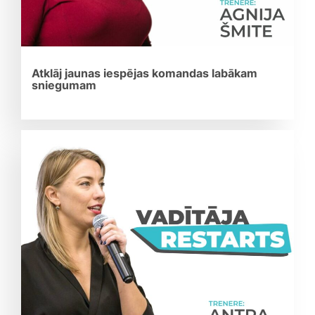
Atklāj jaunas iespējas komandas labākam
sniegumam