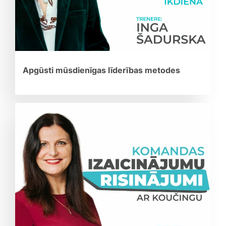
Apgūsti mūsdienīgas līderības metodes