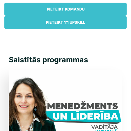
PIETEIKT KOMANDU
PIETEIKT 1:1 UPSKILL
Saistītās programmas