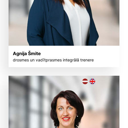
Agnija Šmite
drosmes un vadītprasmes integrālā trenere