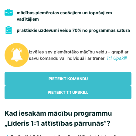
mācības piemērotas esošajiem un topošajiem
vadītājiem
praktiskie uzdevumi veido 70% no programmas satura
Izvēlies sev piemērotāko mācību veidu – grupā ar
savu komandu vai individuāli ar treneri
1:1 Upskill
PIETEIKT KOMANDU
PIETEIKT 1:1 UPSKILL
Kad iesakām mācību programmu
„Līderis 1:1 attīstības pārrunās”?