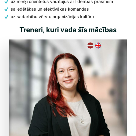
uz mērķi orientētus vadītājus ar līderības prasmēm
saliedētākas un efektīvākas komandas
uz sadarbību vērstu organizācijas kultūru
Treneri, kuri vada šīs mācības