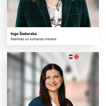
Inga Šadurska
līderības un komandu trenere