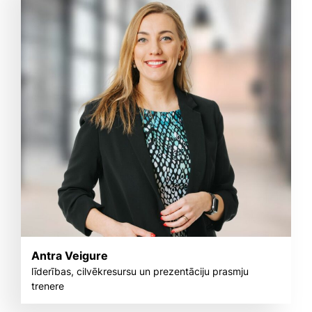
Antra Veigure
līderības, cilvēkresursu un prezentāciju prasmju
trenere