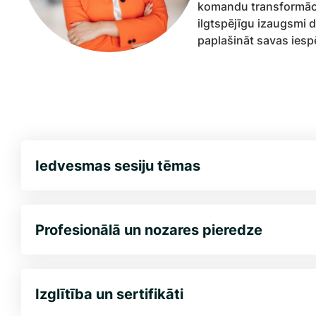
komandu transformācij
ilgtspējīgu izaugsmi 
paplašināt savas iesp
Iedvesmas sesiju tēmas
Profesionālā un nozares pieredze
Izglītība un sertifikāti