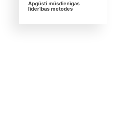
Apgūsti mūsdienīgas
līderības metodes