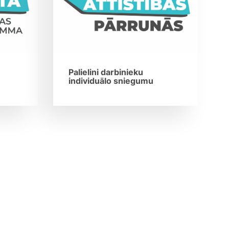
Palielini darbinieku
individuālo sniegumu