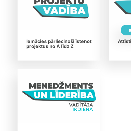
a
Iemācies pārliecinoši īstenot
Attīst
projektus no A līdz Z