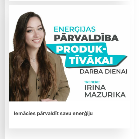
Iemācies pārvaldīt savu enerģiju