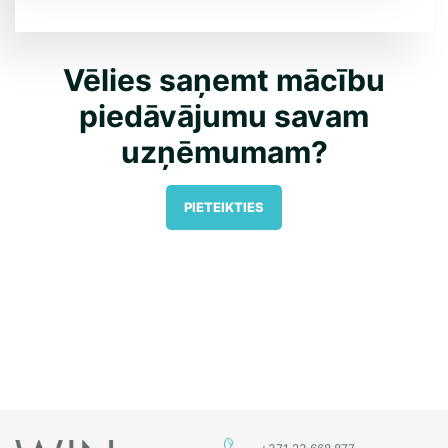
Vēlies saņemt mācību
piedāvājumu savam
uzņēmumam?
PIETEIKTIES