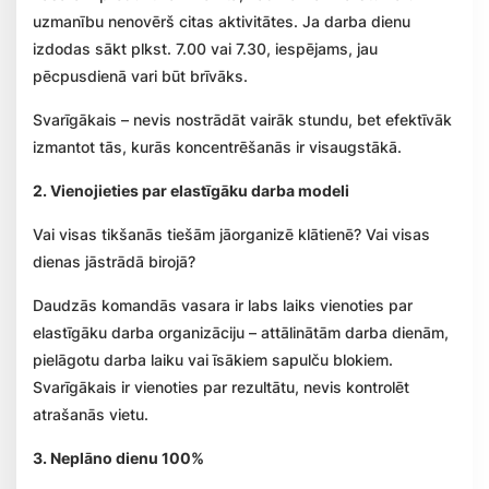
uzmanību nenovērš citas aktivitātes. Ja darba dienu
izdodas sākt plkst. 7.00 vai 7.30, iespējams, jau
pēcpusdienā vari būt brīvāks.
Svarīgākais – nevis nostrādāt vairāk stundu, bet efektīvāk
izmantot tās, kurās koncentrēšanās ir visaugstākā.
2. Vienojieties par elastīgāku darba modeli
Vai visas tikšanās tiešām jāorganizē klātienē? Vai visas
dienas jāstrādā birojā?
Daudzās komandās vasara ir labs laiks vienoties par
elastīgāku darba organizāciju – attālinātām darba dienām,
pielāgotu darba laiku vai īsākiem sapulču blokiem.
Svarīgākais ir vienoties par rezultātu, nevis kontrolēt
atrašanās vietu.
3. Neplāno dienu 100%