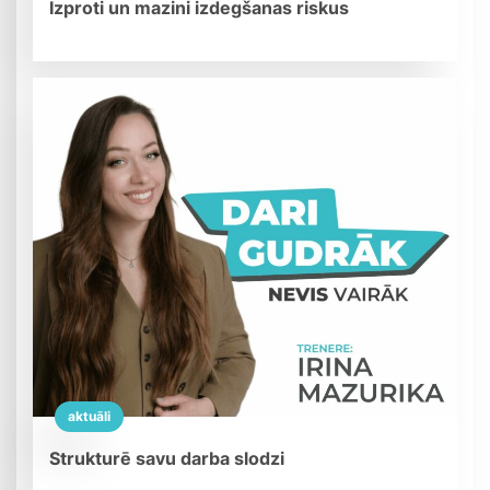
Izproti un mazini izdegšanas riskus
aktuāli
Strukturē savu darba slodzi