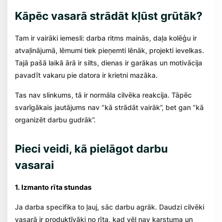
Kāpēc vasarā strādāt kļūst grūtāk?
Tam ir vairāki iemesli: darba ritms mainās, daļa kolēģu ir
atvaļinājumā, lēmumi tiek pieņemti lēnāk, projekti ievelkas.
Tajā pašā laikā ārā ir silts, dienas ir garākas un motivācija
pavadīt vakaru pie datora ir krietni mazāka.
Tas nav slinkums, tā ir normāla cilvēka reakcija. Tāpēc
svarīgākais jautājums nav “kā strādāt vairāk”, bet gan “kā
organizēt darbu gudrāk”.
Pieci veidi, kā pielāgot darbu
vasarai
1. Izmanto rīta stundas
Ja darba specifika to ļauj, sāc darbu agrāk. Daudzi cilvēki
vasarā ir produktīvāki no rīta, kad vēl nav karstuma un