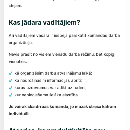
idejām.
Kas jādara vadītājiem?
Arī vadītājiem vasara ir iespēja pārskatīt komandas darba
organizāciju.
Nevis prasīt no visiem vienādu darba režīmu, bet kopīgi
vienoties:
kā organizēsim darbu atvaļinājumu laikā;
kā nodrošināsim informācijas apriti;
kurus uzdevumus var atlikt uz rudeni;
kur nepieciešama lielāka elastība.
Jo vairāk skaidrības komandā, jo mazāk stresa katram
individuāli.