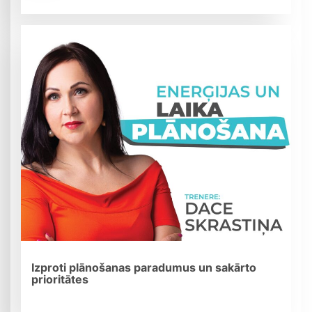
Izproti plānošanas paradumus un sakārto
prioritātes