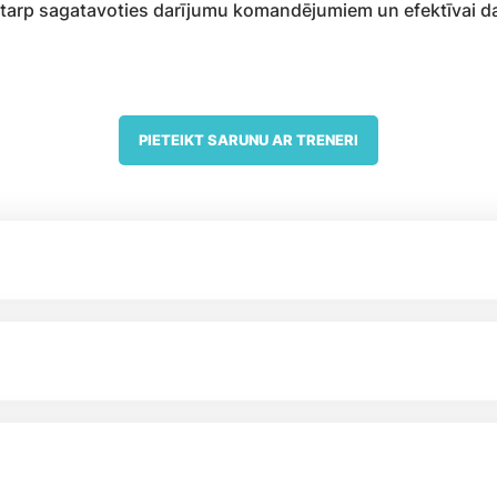
starp sagatavoties darījumu komandējumiem un efektīvai dal
PIETEIKT SARUNU AR TRENERI