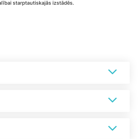
ībai starptautiskajās izstādēs.