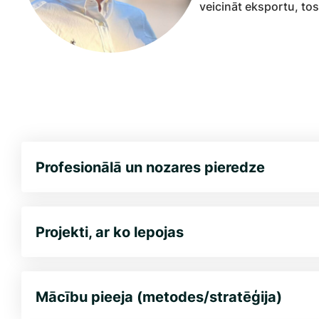
veicināt eksportu, to
Profesionālā un nozares pieredze
Projekti, ar ko lepojas
Mācību pieeja (metodes/stratēģija)