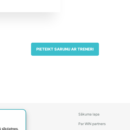
PIETEIKT SARUNU AR TRENERI
Sākuma lapa
Par WIN partners
ā sīkdatnes,