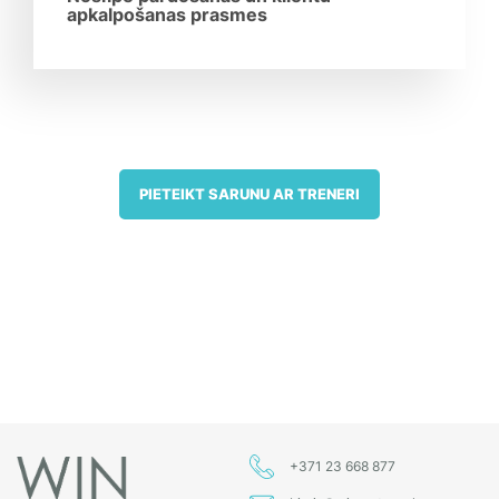
apkalpošanas prasmes
PIETEIKT SARUNU AR TRENERI
+371 23 668 877