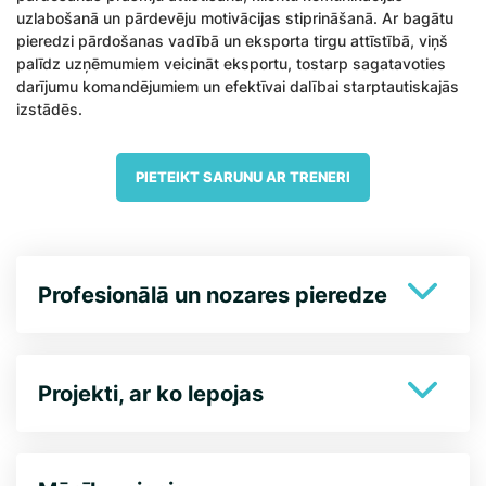
uzlabošanā un pārdevēju motivācijas stiprināšanā. Ar bagātu
pieredzi pārdošanas vadībā un eksporta tirgu attīstībā, viņš
palīdz uzņēmumiem veicināt eksportu, tostarp sagatavoties
darījumu komandējumiem un efektīvai dalībai starptautiskajās
izstādēs.
PIETEIKT SARUNU AR TRENERI
Profesionālā un nozares pieredze
Projekti, ar ko lepojas