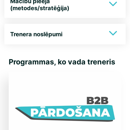
Mācību pieeja
(metodes/stratēģija)
Trenera noslēpumi
Programmas, ko vada treneris