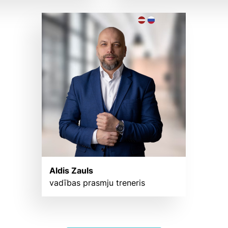
Aldis Zauls
vadības prasmju treneris