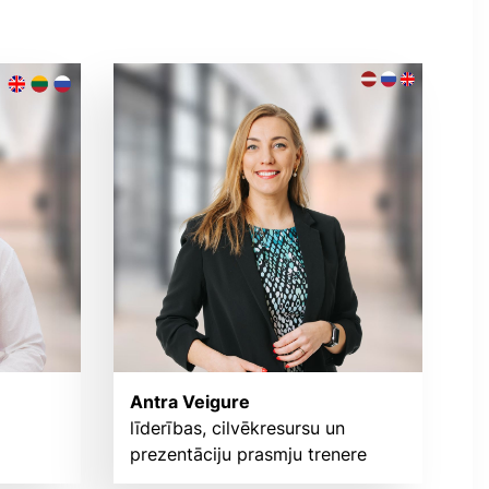
Antra Veigure
līderības, cilvēkresursu un
prezentāciju prasmju trenere