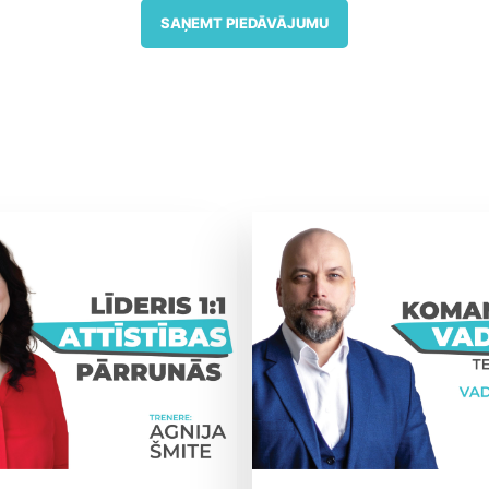
SAŅEMT PIEDĀVĀJUMU