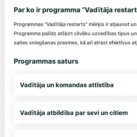
Par ko ir programma “Vadītāja restar
Programmas “Vadītāja restarts” mērķis ir atjaunot u
Programma palīdz atšķirt cilvēku uzvedības tipus un
saites sniegšanas prasmes, kā arī atrast efektīvus 
Programmas saturs
Vadītāja un komandas attīstība
Vadītāja atbildība par sevi un citiem