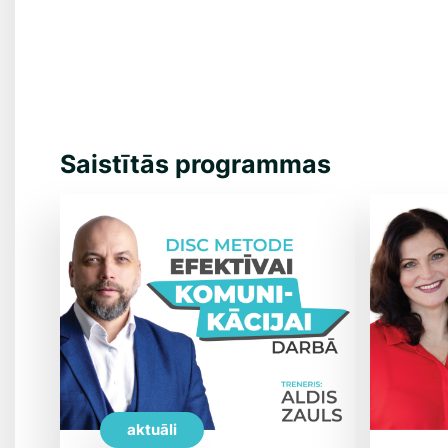
Saistītās programmas
aktuāli