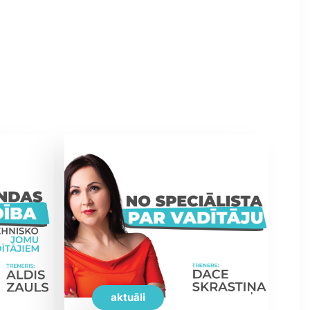
aktuāli