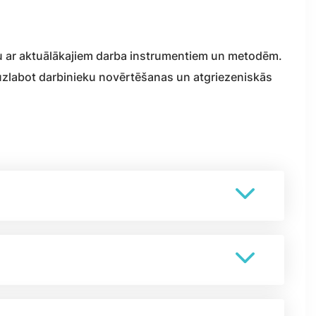
ņu ar aktuālākajiem darba instrumentiem un metodēm.
 uzlabot darbinieku novērtēšanas un atgriezeniskās